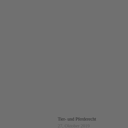
BLOG
Tier- und Pferderecht
27, Oktober 2019