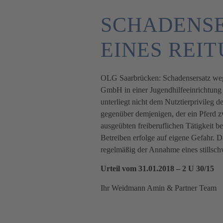
SCHADENS
EINES REI
OLG Saarbrücken: Schadensersatz wege
GmbH in einer Jugendhilfeeinrichtung 
unterliegt nicht dem Nutztierprivileg 
gegenüber demjenigen, der ein Pferd 
ausgeübten freiberuflichen Tätigkeit b
Betreiben erfolge auf eigene Gefahr. Da
regelmäßig der Annahme eines stillsch
Urteil vom 31.01.2018 – 2 U 30/15
Ihr Weidmann Amin & Partner Team