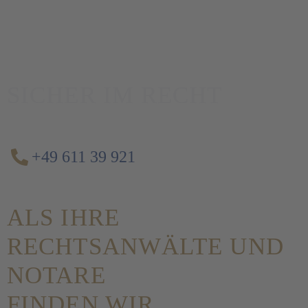
SICHER IM RECHT
+49 611 39 921
ALS IHRE
RECHTSANWÄLTE UND
NOTARE
FINDEN WIR