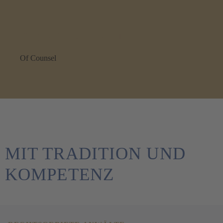
GEORGE MEHREN
Of Counsel
MIT TRADITION UND
KOMPETENZ