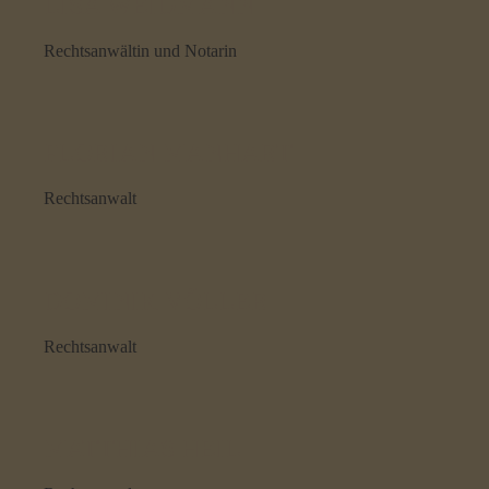
LISA WEIDMANN
Rechtsanwältin und Notarin
FLORIAN MANHART
Rechtsanwalt
DOMINIK VÖLLER
Rechtsanwalt
MATTHIAS HEIL