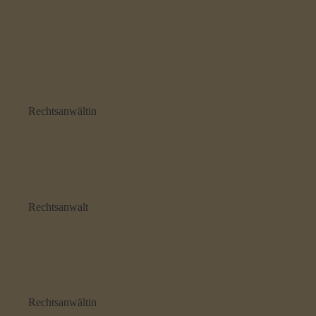
Christiane Recha
Rechtsanwältin
PHILLIPP GERAU
Rechtsanwalt
Lana Cortan
Rechtsanwältin