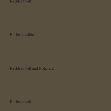
Rechtsanwalt
CHARLOTTE HARENBERG
Rechtsanwältin
Fritz-Jürgen Bug
Rechtsanwalt und Notar a.D.
Dieter Bug
Rechtsanwalt