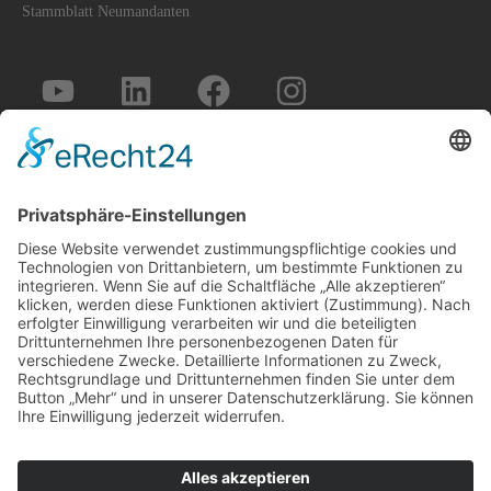
Stammblatt Neumandanten
WEIDMANN AMIN + PARTNER 2026
RECHTSANWÄLTE UND NOTARE IN WIESBADEN
KARRIERE
BLOG
IMPRESSUM