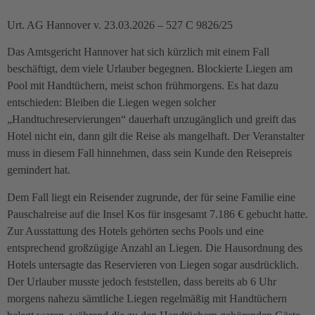
Urt. AG Hannover v. 23.03.2026 – 527 C 9826/25
Das Amtsgericht Hannover hat sich kürzlich mit einem Fall
beschäftigt, dem viele Urlauber begegnen. Blockierte Liegen am
Pool mit Handtüchern, meist schon frühmorgens. Es hat dazu
entschieden: Bleiben die Liegen wegen solcher
„Handtuchreservierungen“ dauerhaft unzugänglich und greift das
Hotel nicht ein, dann gilt die Reise als mangelhaft. Der Veranstalter
muss in diesem Fall hinnehmen, dass sein Kunde den Reisepreis
gemindert hat.
Dem Fall liegt ein Reisender zugrunde, der für seine Familie eine
Pauschalreise auf die Insel Kos für insgesamt 7.186 € gebucht hatte.
Zur Ausstattung des Hotels gehörten sechs Pools und eine
entsprechend großzügige Anzahl an Liegen. Die Hausordnung des
Hotels untersagte das Reservieren von Liegen sogar ausdrücklich.
Der Urlauber musste jedoch feststellen, dass bereits ab 6 Uhr
morgens nahezu sämtliche Liegen regelmäßig mit Handtüchern