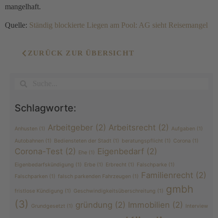
mangelhaft.
Quelle:
Ständig blockierte Liegen am Pool: AG sieht Reisemangel
ZURÜCK ZUR ÜBERSICHT
Schlagworte:
Arbeitgeber
(2)
Arbeitsrecht
(2)
Anhusten
(1)
Aufgaben
(1)
Autobahnen
(1)
Bediensteten der Stadt
(1)
beratungspflicht
(1)
Corona
(1)
Corona-Test
(2)
Eigenbedarf
(2)
Ehe
(1)
Eigenbedarfskündigung
(1)
Erbe
(1)
Erbrecht
(1)
Falschparke
(1)
Familienrecht
(2)
Falschparken
(1)
falsch parkenden Fahrzeugen
(1)
gmbh
fristlose Kündigung
(1)
Geschwindigkeitsüberschreitung
(1)
(3)
gründung
(2)
Immobilien
(2)
Grundgesetzt
(1)
Interview