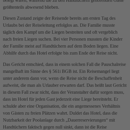
belegt waren, während die zu den Handtüchern gehörenden Gäste
größtenteils abwesend blieben.
Diesen Zustand zeigte der Reisende bereits am ersten Tag des
Urlaubs bei der Reiseleitung erfolglos an. Die Familie musste
täglich den Kampf um die Liegen bestreiten und oft vergeblich
nach freien Liegen suchen. Bei vier Personen mussten die Kinder
der Familie meist auf Handtüchern auf dem Boden liegen. Eine
Abhilfe durch das Hotel erfolgte bis zum Ende der Reise nicht.
Das Gericht entschied, dass in einem solchen Fall die Pauschalreise
mangelhaft im Sinne des § 561i BGB ist. Ein Reisemangel liegt
unter anderem dann vor, wenn die Reise nicht die Beschaffenheit
aufweist, die man als Urlauber erwarten darf. Das heißt laut Gericht
in diesem Fall zwar nicht, dass der Veranstalter dafür sorgen muss,
dass im Hotel für jeden Gast jederzeit eine Liege bereitsteht. Er
schulde aber eine Organisation, die ein angemessenes Verhältnis
von Gästen zu freien Plätzen wahrt. Duldet das Hotel, dass die
Nutzbarkeit der Poolanlage durch „Dauerreservierungen“ mit
Handtüchern faktisch gegen null sinkt, dann ist die Reise