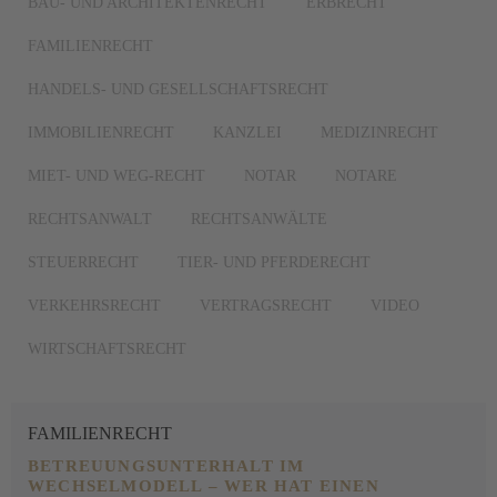
BAU- UND ARCHITEKTENRECHT
ERBRECHT
FAMILIENRECHT
HANDELS- UND GESELLSCHAFTSRECHT
IMMOBILIENRECHT
KANZLEI
MEDIZINRECHT
MIET- UND WEG-RECHT
NOTAR
NOTARE
RECHTSANWALT
RECHTSANWÄLTE
STEUERRECHT
TIER- UND PFERDERECHT
VERKEHRSRECHT
VERTRAGSRECHT
VIDEO
WIRTSCHAFTSRECHT
FAMILIENRECHT
BETREUUNGSUNTERHALT IM
WECHSELMODELL – WER HAT EINEN