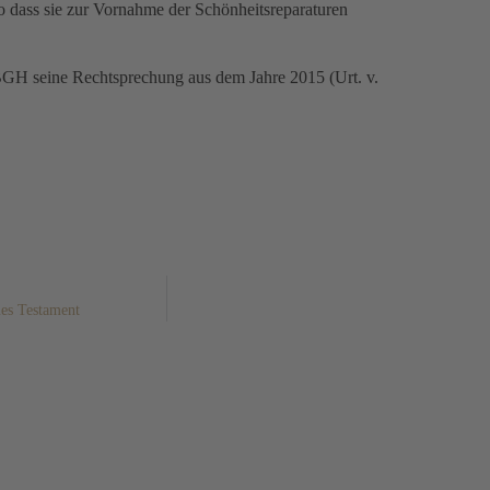
so dass sie zur Vornahme der Schönheitsreparaturen
 BGH seine Rechtsprechung aus dem Jahre 2015 (Urt. v.
mes Testament