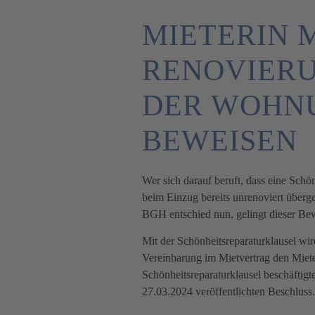
MIETERIN 
RENOVIER
DER WOHNU
BEWEISEN
Wer sich darauf beruft, dass eine Schö
beim Einzug bereits unrenoviert überge
BGH entschied nun, gelingt dieser Bewe
Mit der Schönheitsreparaturklausel wir
Vereinbarung im Mietvertrag den Mieter
Schönheitsreparaturklausel beschäftig
27.03.2024 veröffentlichten Beschluss.