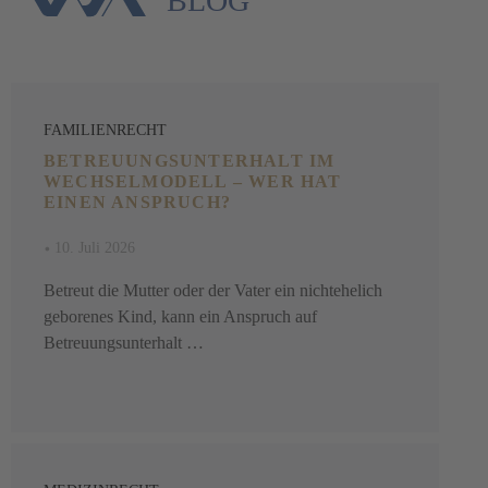
BLOG
FAMILIENRECHT
BETREUUNGSUNTERHALT IM
WECHSELMODELL – WER HAT
EINEN ANSPRUCH?
•
10. Juli 2026
Betreut die Mutter oder der Vater ein nichtehelich
geborenes Kind, kann ein Anspruch auf
Betreuungsunterhalt …