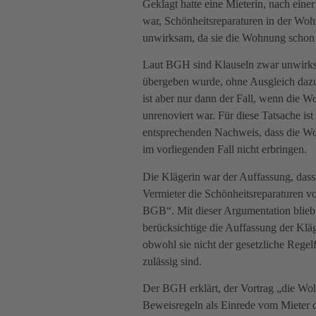
Geklagt hatte eine Mieterin, nach eine
war, Schönheitsreparaturen in der Woh
unwirksam, da sie die Wohnung schon
Laut BGH sind Klauseln zwar unwirks
übergeben wurde, ohne Ausgleich dazu 
ist aber nur dann der Fall, wenn die 
unrenoviert war. Für diese Tatsache ist
entsprechenden Nachweis, dass die Wo
im vorliegenden Fall nicht erbringen.
Die Klägerin war der Auffassung, dass 
Vermieter die Schönheitsreparaturen v
BGB“. Mit dieser Argumentation blieb
berücksichtige die Auffassung der Kläg
obwohl sie nicht der gesetzliche Regel
zulässig sind.
Der BGH erklärt, der Vortrag „die Woh
Beweisregeln als Einrede vom Mieter 