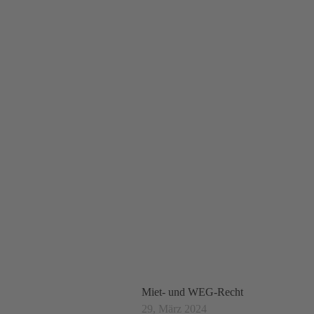
BLOG
Miet- und WEG-Recht
29, März 2024