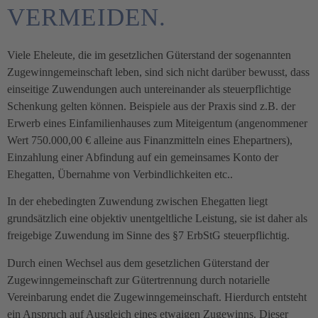
VERMEIDEN.
Viele Eheleute, die im gesetzlichen Güterstand der sogenannten
Zugewinngemeinschaft leben, sind sich nicht darüber bewusst, dass
einseitige Zuwendungen auch untereinander als steuerpflichtige
Schenkung gelten können. Beispiele aus der Praxis sind z.B. der
Erwerb eines Einfamilienhauses zum Miteigentum (angenommener
Wert 750.000,00 € alleine aus Finanzmitteln eines Ehepartners),
Einzahlung einer Abfindung auf ein gemeinsames Konto der
Ehegatten, Übernahme von Verbindlichkeiten etc..
In der ehebedingten Zuwendung zwischen Ehegatten liegt
grundsätzlich eine objektiv unentgeltliche Leistung, sie ist daher als
freigebige Zuwendung im Sinne des §7 ErbStG steuerpflichtig.
Durch einen Wechsel aus dem gesetzlichen Güterstand der
Zugewinngemeinschaft zur Gütertrennung durch notarielle
Vereinbarung endet die Zugewinngemeinschaft. Hierdurch entsteht
ein Anspruch auf Ausgleich eines etwaigen Zugewinns. Dieser