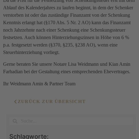
Da die Frist für die Festsetzung von Schenkungssteuer erst mit dem
Ablauf des Kalenderjahres zu laufen beginnt, in dem der Schenker
verstorben ist oder das zuständige Finanzamt von der Schenkung
Kenntnis erlangt hat (§170 Abs. 5 Nr. 2 AO) kann das Finanzamt
noch Jahrzehnte nach einer Schenkung eine Schenkungssteuer
festsetzen. Auch können Hinterziehungszinsen in Höhe von 6 %
p.a. festgesetzt werden (§370, §235, §238 AO), wenn eine
Steuerhinterziehung vorliegt.
Gerne beraten Sie unsere Notare Lisa Weidmann und Kian Amin
Farhadian bei der Gestaltung eines entsprechenden Ehevertrages.
Ihr Weidmann Amin & Partner Team
ZURÜCK ZUR ÜBERSICHT
Schlagworte: