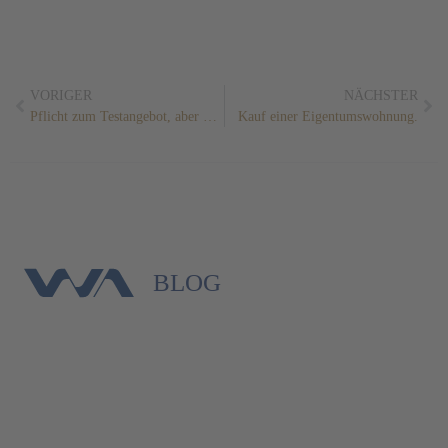
VORIGER
NÄCHSTER
Pflicht zum Testangebot, aber nicht zum Testen selbst.
Kauf einer Eigentumswohnung.
BLOG