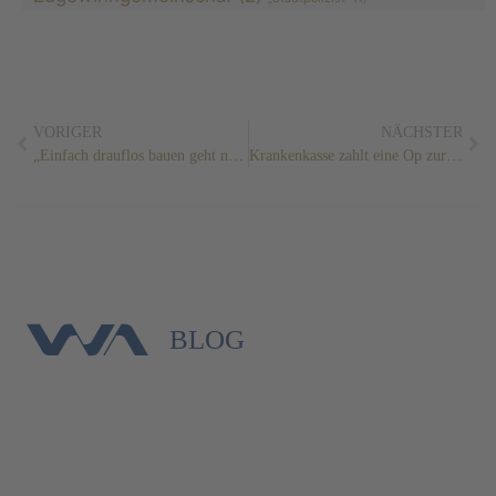
VORIGER
NÄCHSTER
„Ein­fach drauflos bauen geht nicht“
Krankenkasse zahlt eine Op zur Brustvergrößerung nicht
BLOG