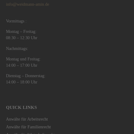
info@weidmann-amin.de
Vormittags :
Montag – Freitag:
08:30 – 12:30 Uhr
Nachmittags:
Montag und Freitag:
14:00 – 17:00 Uhr
Dienstag – Donnerstag:
14:00 – 18:00 Uhr
QUICK LINKS
Anwälte für Arbeitsrecht
Anwälte für Familienrecht