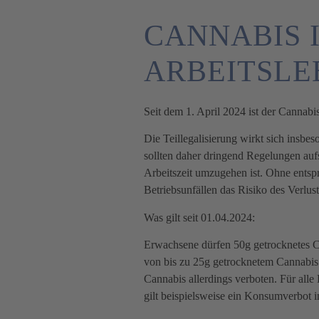
CANNABIS 
ARBEITSLE
Seit dem 1. April 2024 ist der Cannab
Die Teillegalisierung wirkt sich insbe
sollten daher dringend Regelungen auf
Arbeitszeit umzugehen ist. Ohne entsp
Betriebsunfällen das Risiko des Verlus
Was gilt seit 01.04.2024:
Erwachsene dürfen 50g getrocknetes Ca
von bis zu 25g getrocknetem Cannabis je
Cannabis allerdings verboten. Für all
gilt beispielsweise ein Konsumverbot 