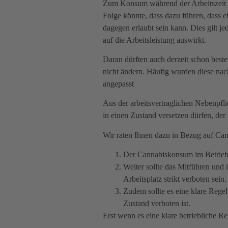
Zum Konsum während der Arbeitszeit f
Folge könnte, dass dazu führen, dass e
dagegen erlaubt sein kann. Dies gilt j
auf die Arbeitsleistung auswirkt.
Daran dürften auch derzeit schon bes
nicht ändern. Häufig wurden diese nac
angepasst
Aus der arbeitsvertraglichen Nebenpflic
in einen Zustand versetzen dürfen, der 
Wir raten Ihnen dazu in Bezug auf Can
Der Cannabiskonsum im Betrieb i
Weiter sollte das Mitführen und
Arbeitsplatz strikt verboten sein.
Zudem sollte es eine klare Rege
Zustand verboten ist.
Erst wenn es eine klare betriebliche R