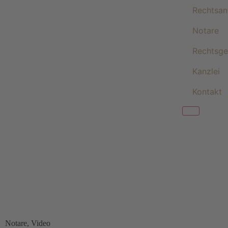
Rechtsan
Notare
Rechtsge
Kanzlei
Kontakt
BLOG
Notare
,
Video