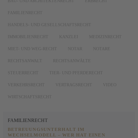
BAU- UND ARCHITEKTENRECHT
ERBRECHT
FAMILIENRECHT
HANDELS- UND GESELLSCHAFTSRECHT
IMMOBILIENRECHT
KANZLEI
MEDIZINRECHT
MIET- UND WEG-RECHT
NOTAR
NOTARE
RECHTSANWALT
RECHTSANWÄLTE
STEUERRECHT
TIER- UND PFERDERECHT
VERKEHRSRECHT
VERTRAGSRECHT
VIDEO
WIRTSCHAFTSRECHT
FAMILIENRECHT
BETREUUNGSUNTERHALT IM
WECHSELMODELL – WER HAT EINEN